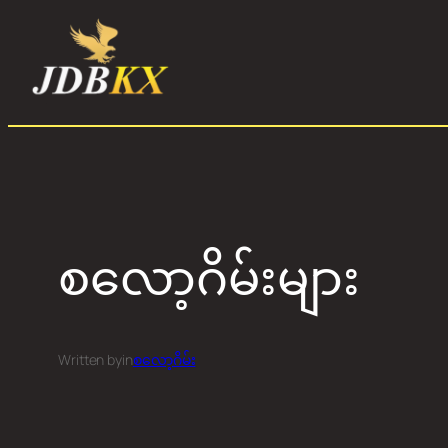
Skip
to
content
စလော့ဂိမ်းများ
Written by
in
စလော့ဂိမ်း