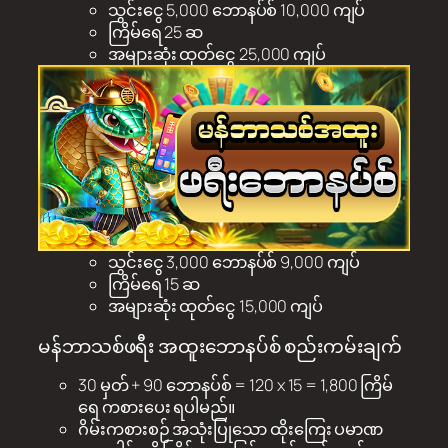
သွင်းငွေ 5,000 ဘောနပ်စ် 10,000 ကျပ်
ကြိမ်ရေ 25 ဆ
အများဆုံး ထုတ်ငွေ 25,000 ကျပ်
သွင်းငွေ 3,000 ဘောနပ်စ် 9,000 ကျပ်
ကြိမ်ရေ 15 ဆ
အများဆုံး ထုတ်ငွေ 15,000 ကျပ်
မန်ဘာသစ်ဖရီး အထူးဘောနပ်စ် စည်းကမ်းချက်
30 မှတ် + 90 ဘောနပ်စ် = 120 x 15 = 1,800 ကြိမ်
ရေ ကစားပေး ရပါမည်။
ဂိမ်းကစားစဉ် အသုံးပြုသော ထိုးကြေး ပမာဏ