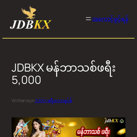
Skip
to
အကောင့်ဖွင့်ရန်
content
JDBKX မန်ဘာသစ်ဖရီး
5,000
Written by
in
JDBKX ဖရီးဘောနပ်စ်