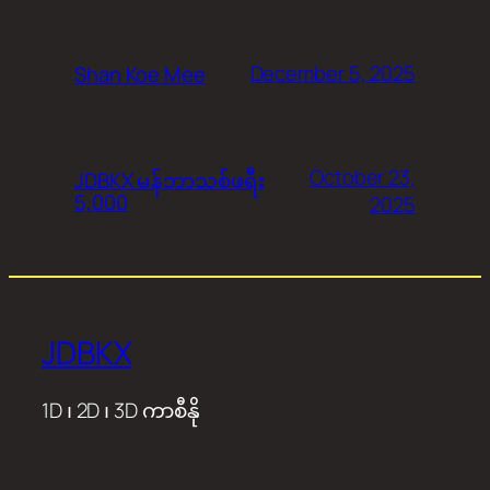
December 5, 2025
Shan Koe Mee
October 23,
JDBKX မန်ဘာသစ်ဖရီး
5,000
2025
JDBKX
1D ၊ 2D ၊ 3D ကာစီနို